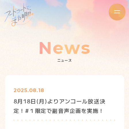
News
ニュース
2025.08.18
8月18日(月)よりアンコール放送決
定！#１限定で副音声企画を実施！