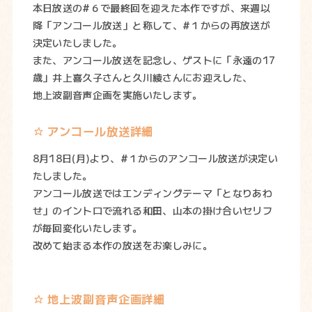
本日放送の#６で最終回を迎えた本作ですが、来週以
降「アンコール放送」と称して、#１からの再放送が
決定いたしました。
また、アンコール放送を記念し、ゲストに「永遠の17
歳」井上喜久子さんと久川綾さんにお迎えした、
地上波副音声企画を実施いたします。
アンコール放送詳細
8月18日(月)より、#１からのアンコール放送が決定い
たしました。
アンコール放送ではエンディングテーマ「となりあわ
せ」のイントロで流れる和田、山本の掛け合いセリフ
が毎回変化いたします。
改めて始まる本作の放送をお楽しみに。
地上波副音声企画詳細