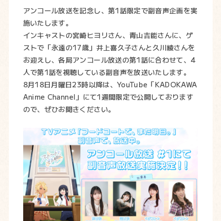
アンコール放送を記念し、第1話限定で副音声企画を実
施いたします。
インキャストの宮崎ヒヨリさん、青山吉能さんに、ゲ
ストで「永遠の17歳」井上喜久子さんと久川綾さんを
お迎えし、各局アンコール放送の第1話に合わせて、4
人で第1話を視聴している副音声を放送いたします。
8月18日月曜日23時以降は、YouTube「KADOKAWA
Anime Channel」にて1週間限定で公開しております
ので、ぜひお聞きください。