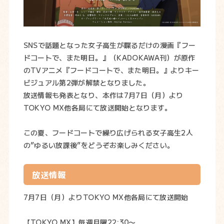
SNSで話題となった女子高生が喋るだけの漫画『フー
ドコートで、また明日。』（KADOKAWA刊）が原作
のTVアニメ『フードコートで、また明日。』よりキー
ビジュアル第2弾が解禁となりました。
放送情報も発表となり、本作は7月7日（月）より
TOKYO MX他各局にて放送開始となります。
この夏、フードコートで繰り広げられる女子高生2人
の”ゆるい放課後”をどうぞお楽しみください。
放送情報
7月7日（月）よりTOKYO MX他各局にて放送開始
【TOKYO MX】毎週月曜22:30〜