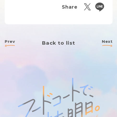
Share
Prev
Next
Back to list